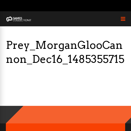
Prey_MorganGlooCan
non_Dec16_1485355715