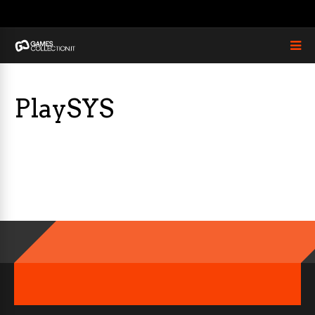
PlaySYS