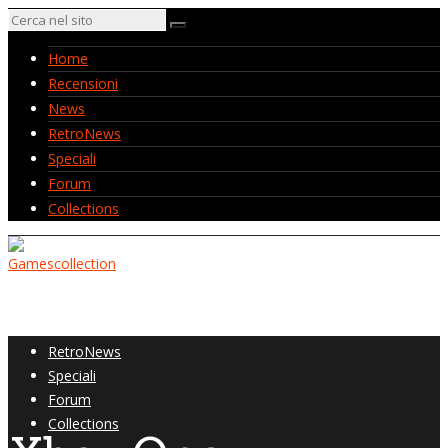
Home
Recensioni
News
RetroNews
Speciali
Forum
Collections
Home
Recensioni
News
RetroNews
Speciali
Forum
Collections