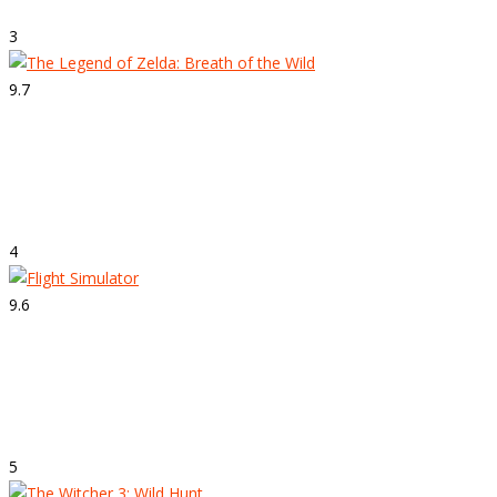
3
9.7
Strepitoso
The Legend of Zelda: Breath of the Wild
4
9.6
Strepitoso
Flight Simulator
5