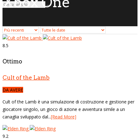
Xbox One
8.5
Ottimo
Cult of the Lamb
DA AVERE
Cult of the Lamb è una simulazione di costruzione e gestione per
giocatore singolo, un gioco di azione e avventura simile a un
canaglia sviluppato dal...
[Read More]
9.2