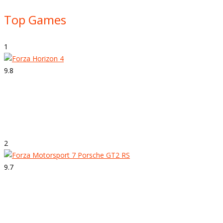
Top Games
1
9.8
Strepitoso
Forza Horizon 4
2
9.7
Strepitoso
Forza Motorsport 7