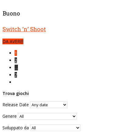
Buono
Switch ‘n’ Shoot
DA AVERE!
1
2
…
7
Trova giochi
Release Date
Genere
Sviluppato da