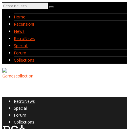
Home
Recensioni
News
RetroNews
Speciali
Forum
Collections
Home
Recensioni
News
RetroNews
Speciali
Forum
Collections