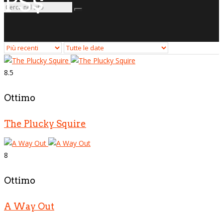
PS$
8.5
Ottimo
The Plucky Squire
8
Ottimo
A Way Out