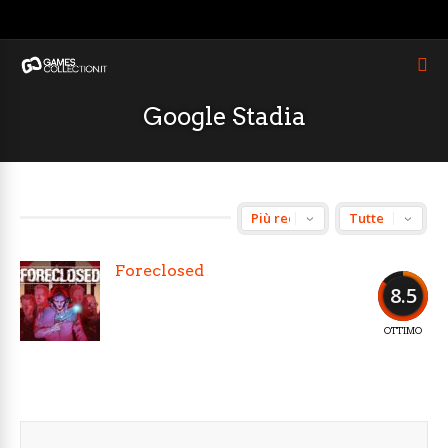
Google Stadia
Foreclosed
8.5
OTTIMO