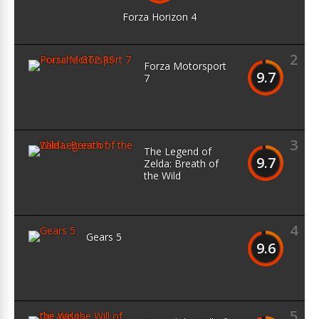
Forza Horizon 4
2
Forza Motorsport
9.7
7
3
The Legend of
9.7
Zelda: Breath of
the Wild
4
Gears 5
9.6
5