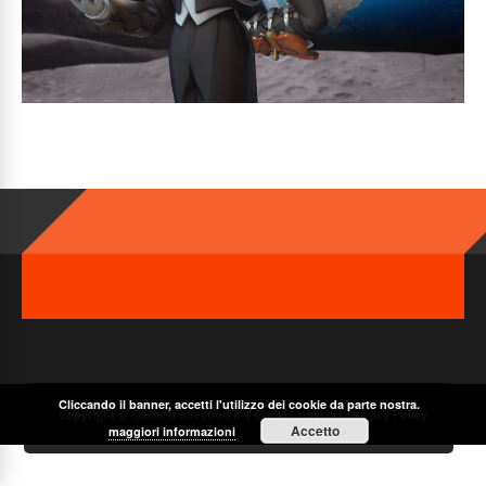
Cliccando il banner, accetti l'utilizzo dei cookie da parte nostra.
Copyright © Gamescollection.it |
Cookie policy
|
Privacy Policy
Accetto
maggiori informazioni