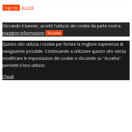
Accedi
Cliccando il banner, accetti l'utilizzo dei cookie da parte nostra.
maggiori informazioni
Accetto
Questo sito utilizza i cookie per fornire la migliore esperienza di
navigazione possibile. Continuando a utilizzare questo sito senza
modificare le impostazioni dei cookie o cliccando su "Accetta"
permetti il loro utilizzo.
Chiudi