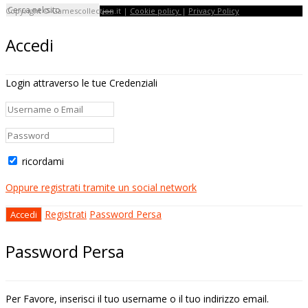
Copyright © Gamescollection.it |
Cookie policy
|
Privacy Policy
Accedi
Login attraverso le tue Credenziali
ricordami
Oppure registrati tramite un social network
Registrati
Password Persa
Password Persa
Per Favore, inserisci il tuo username o il tuo indirizzo email.