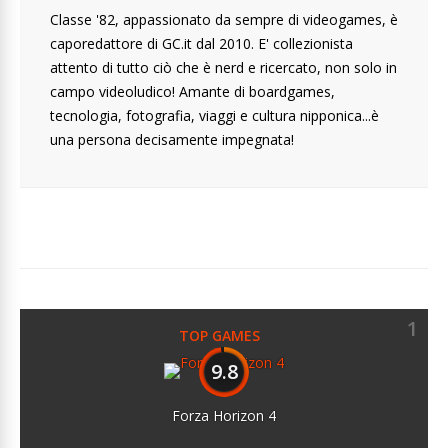
Classe '82, appassionato da sempre di videogames, è
caporedattore di GC.it dal 2010. E' collezionista
attento di tutto ciò che è nerd e ricercato, non solo in
campo videoludico! Amante di boardgames,
tecnologia, fotografia, viaggi e cultura nipponica...è
una persona decisamente impegnata!
1
TOP GAMES
9.8
Forza Horizon 4