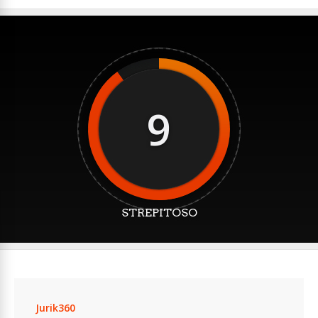
9
STREPITOSO
Jurik360