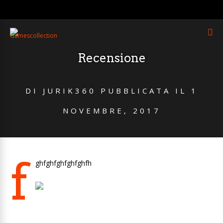
Recensione
DI
JURIK360
PUBBLICATA IL
1
NOVEMBRE, 2017
f
ghfghfghfghfghfh