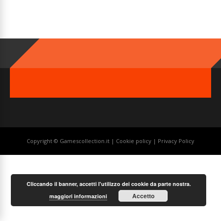
Copyright © Gamescollection.it |
Cookie policy
|
Privacy Policy
Cliccando il banner, accetti l'utilizzo dei cookie da parte nostra.
Accetto
maggiori informazioni