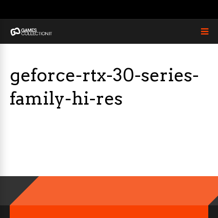
geforce-rtx-30-series-
family-hi-res