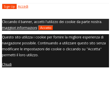
Accedi
Cliccando il banner, accetti l'utilizzo dei cookie da parte nostra.
maggiori informazioni
Accetto
Questo sito utilizza i cookie per fornire la migliore esperienza di
navigazione possibile. Continuando a utilizzare questo sito senza
modificare le impostazioni dei cookie o cliccando su "Accetta"
permetti il loro utilizzo.
Chiudi