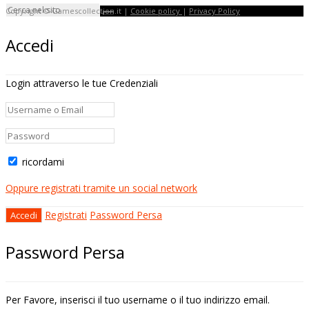
Copyright © Gamescollection.it |
Cookie policy
|
Privacy Policy
Accedi
Login attraverso le tue Credenziali
ricordami
Oppure registrati tramite un social network
Registrati
Password Persa
Password Persa
Per Favore, inserisci il tuo username o il tuo indirizzo email.