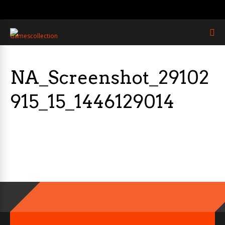
NA_Screenshot_29102
915_15_1446129014