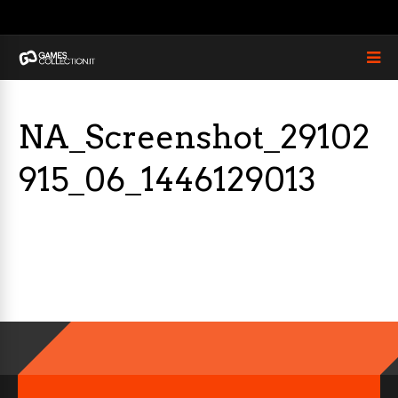
NA_Screenshot_29102
915_06_1446129013