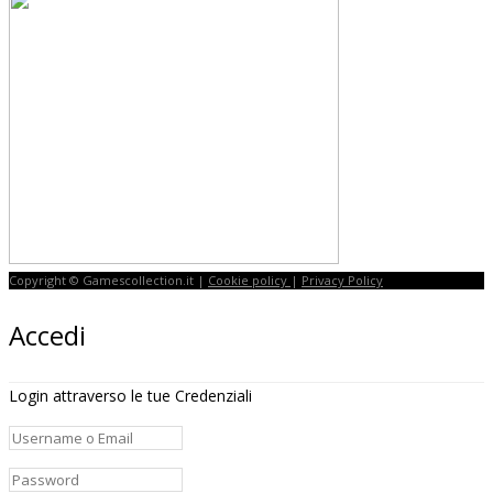
Copyright © Gamescollection.it |
Cookie policy
|
Privacy Policy
Accedi
Login attraverso le tue Credenziali