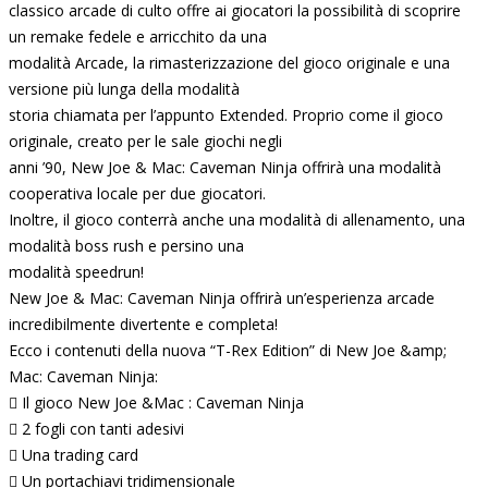
classico arcade di culto offre ai giocatori la possibilità di scoprire
un remake fedele e arricchito da una
modalità Arcade, la rimasterizzazione del gioco originale e una
versione più lunga della modalità
storia chiamata per l’appunto Extended. Proprio come il gioco
originale, creato per le sale giochi negli
anni ’90, New Joe & Mac: Caveman Ninja offrirà una modalità
cooperativa locale per due giocatori.
Inoltre, il gioco conterrà anche una modalità di allenamento, una
modalità boss rush e persino una
modalità speedrun!
New Joe & Mac: Caveman Ninja offrirà un’esperienza arcade
incredibilmente divertente e completa!
Ecco i contenuti della nuova “T-Rex Edition” di New Joe &amp;
Mac: Caveman Ninja:
 Il gioco New Joe &Mac : Caveman Ninja
 2 fogli con tanti adesivi
 Una trading card
 Un portachiavi tridimensionale