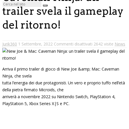
trailer svela il gameplay
del ritorno!
Jurik360
1 Settembre, 2022
Commenti disattivati
2642 visite
News
Arriva il primo trailer di gioco di New Joe &amp; Mac: Caveman
Ninja, che svela
tutta l’energia dei due protagonisti. Un vero e proprio tuffo nell’età
della pietra firmato Microids, che
arriverà a novembre 2022 su Nintendo Switch, PlayStation 4,
PlayStation 5, Xbox Series X|S e PC.