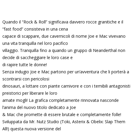
Quando il “Rock & Roll” significava davvero rocce granitiche e il
“fast food” consisteva in una cena
capace di scappare, due cavernicoli di nome Joe e Mac vivevano
una vita tranquilla nel loro pacifico
villaggio. Tranquilla fino a quando un gruppo di Neanderthal non
decide di saccheggiare le loro case e
di rapire tutte le donne!
Senza indugio Joe e Mac partono per un’avventura che li porterà a
scontrarsi con pericolosi
dinosauri, a lottare con piante carnivore e con i temibili antagonisti
preistorici per liberare le loro
amate mogli! La grafica completamente rinnovata nasconde
l’anima del nuovo titolo dedicato a Joe
& Mac che promette di essere brutale e completamente folle!
Sviluppata da Mr. Nutz Studio (Toki, Asterix & Obelix: Slap Them
All!) questa nuova versione del