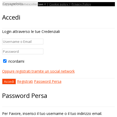
Copyright © Gamescollection.it |
Cookie policy
|
Privacy Policy
Accedi
Login attraverso le tue Credenziali
ricordami
Oppure registrati tramite un social network
Registrati
Password Persa
Password Persa
Per Favore, inserisci il tuo username o il tuo indirizzo email.