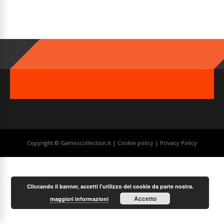
Copyright © Gamescollection.it |
Cookie policy
|
Privacy Policy
Cliccando il banner, accetti l'utilizzo dei cookie da parte nostra.
Accetto
maggiori informazioni