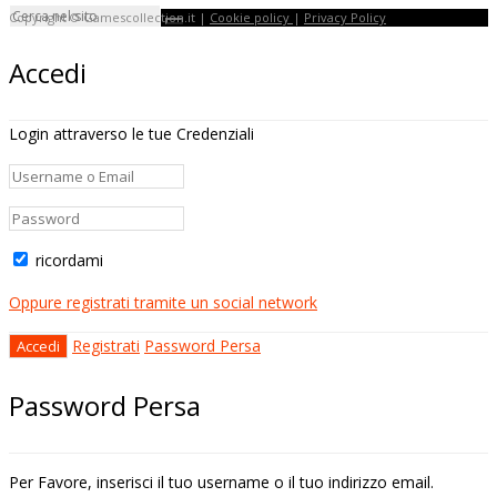
Copyright © Gamescollection.it |
Cookie policy
|
Privacy Policy
Accedi
Login attraverso le tue Credenziali
ricordami
Oppure registrati tramite un social network
Registrati
Password Persa
Password Persa
Per Favore, inserisci il tuo username o il tuo indirizzo email.