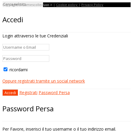
Copyright © Gamescollection.it |
Cookie policy
|
Privacy Policy
Accedi
Login attraverso le tue Credenziali
ricordami
Oppure registrati tramite un social network
Registrati
Password Persa
Password Persa
Per Favore, inserisci il tuo username o il tuo indirizzo email.