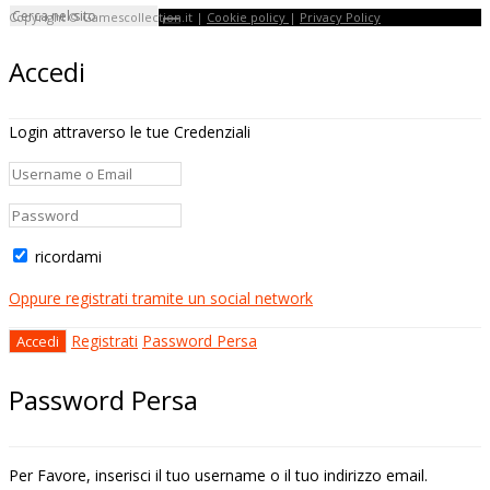
Copyright © Gamescollection.it |
Cookie policy
|
Privacy Policy
Accedi
Login attraverso le tue Credenziali
ricordami
Oppure registrati tramite un social network
Registrati
Password Persa
Password Persa
Per Favore, inserisci il tuo username o il tuo indirizzo email.