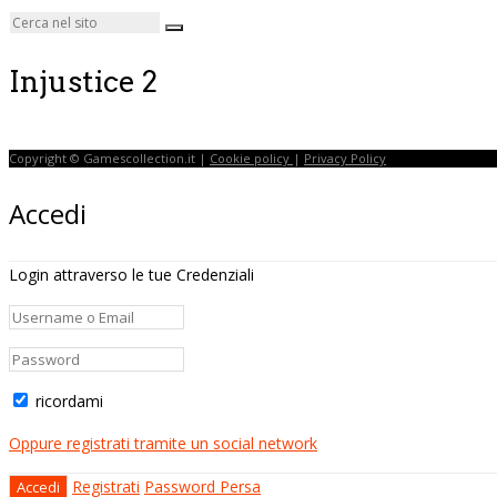
Injustice 2
Copyright © Gamescollection.it |
Cookie policy
|
Privacy Policy
Accedi
Login attraverso le tue Credenziali
ricordami
Oppure registrati tramite un social network
Registrati
Password Persa