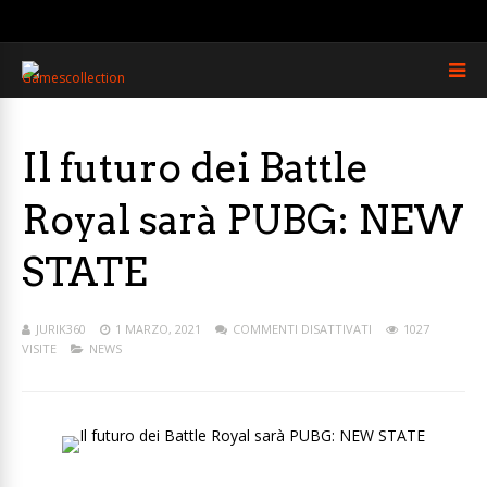
Il futuro dei Battle
Royal sarà PUBG: NEW
STATE
JURIK360
1 MARZO, 2021
COMMENTI DISATTIVATI
1027
VISITE
NEWS