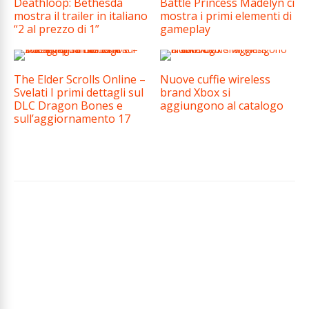
Deathloop: Bethesda
Battle Princess Madelyn ci
mostra il trailer in italiano
mostra i primi elementi di
“2 al prezzo di 1”
gameplay
The Elder Scrolls Online –
Nuove cuffie wireless
Svelati I primi dettagli sul
brand Xbox si
DLC Dragon Bones e
aggiungono al catalogo
sull’aggiornamento 17