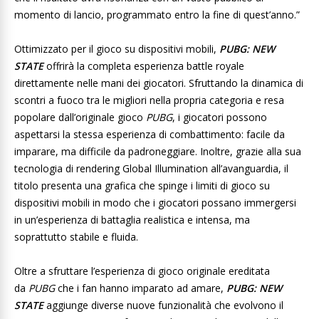
momento di lancio, programmato entro la fine di quest’anno.”
Ottimizzato per il gioco su dispositivi mobili,
PUBG: NEW
STATE
offrirà la completa esperienza battle royale
direttamente nelle mani dei giocatori. Sfruttando la dinamica di
scontri a fuoco tra le migliori nella propria categoria e resa
popolare dall’originale gioco
PUBG
, i giocatori possono
aspettarsi la stessa esperienza di combattimento: facile da
imparare, ma difficile da padroneggiare. Inoltre, grazie alla sua
tecnologia di rendering Global Illumination all’avanguardia, il
titolo presenta una grafica che spinge i limiti di gioco su
dispositivi mobili in modo che i giocatori possano immergersi
in un’esperienza di battaglia realistica e intensa, ma
soprattutto stabile e fluida.
Oltre a sfruttare l’esperienza di gioco originale ereditata
da
PUBG
che i fan hanno imparato ad amare,
PUBG: NEW
STATE
aggiunge diverse nuove funzionalità che evolvono il