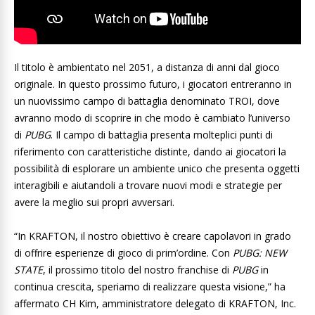
Il titolo è ambientato nel 2051, a distanza di anni dal gioco
originale. In questo prossimo futuro, i giocatori entreranno in
un nuovissimo campo di battaglia denominato TROI, dove
avranno modo di scoprire in che modo è cambiato l’universo
di
PUBG
. Il campo di battaglia presenta molteplici punti di
riferimento con caratteristiche distinte, dando ai giocatori la
possibilità di esplorare un ambiente unico che presenta oggetti
interagibili e aiutandoli a trovare nuovi modi e strategie per
avere la meglio sui propri avversari.
“In KRAFTON, il nostro obiettivo è creare capolavori in grado
di offrire esperienze di gioco di prim’ordine. Con
PUBG: NEW
STATE
, il prossimo titolo del nostro franchise di
PUBG
in
continua crescita, speriamo di realizzare questa visione,” ha
affermato CH Kim, amministratore delegato di KRAFTON, Inc.