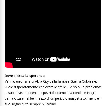
Dove si crea la speranza
Vanna, un’orfana di Akila City della famosa Guerra Coloniale,
vuole disperatamente esplorare le stelle. C’è solo un problema:
la sua nave. La ricerca di pezzi di ricambio la conduce in giro
per la città e nel bel mezzo di un pericolo inaspettato, mentre il
suo sogno si fa sempre più vicino.