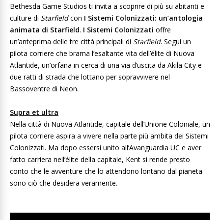
Bethesda Game Studios ti invita a scoprire di più su abitanti e
culture di
Starfield
con
I Sistemi Colonizzati: un’antologia
animata di Starfield
.
I Sistemi Colonizzati
offre
un’anteprima delle tre città principali di
Starfield
. Segui un
pilota corriere che brama l’esaltante vita dell’élite di Nuova
Atlantide, un’orfana in cerca di una via d’uscita da Akila City e
due ratti di strada che lottano per sopravvivere nel
Bassoventre di Neon.
Supra et ultra
Nella città di Nuova Atlantide, capitale dell’Unione Coloniale, un
pilota corriere aspira a vivere nella parte più ambita dei Sistemi
Colonizzati. Ma dopo essersi unito all’Avanguardia UC e aver
fatto carriera nell’élite della capitale, Kent si rende presto
conto che le avventure che lo attendono lontano dal pianeta
sono ciò che desidera veramente.