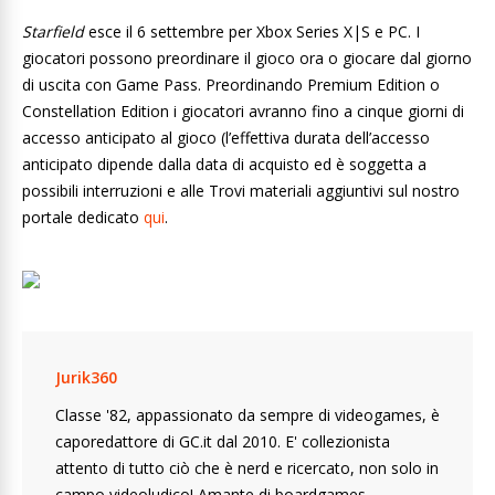
Starfield
esce il 6 settembre per Xbox Series X|S e PC. I
giocatori possono preordinare il gioco ora o giocare dal giorno
di uscita con Game Pass. Preordinando Premium Edition o
Constellation Edition i giocatori avranno fino a cinque giorni di
accesso anticipato al gioco (l’effettiva durata dell’accesso
anticipato dipende dalla data di acquisto ed è soggetta a
possibili interruzioni e alle Trovi materiali aggiuntivi sul nostro
portale dedicato
qui
.
Jurik360
Classe '82, appassionato da sempre di videogames, è
caporedattore di GC.it dal 2010. E' collezionista
attento di tutto ciò che è nerd e ricercato, non solo in
campo videoludico! Amante di boardgames,