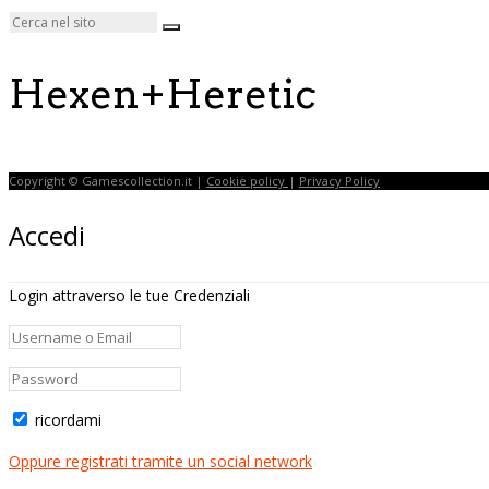
Hexen+Heretic
Copyright © Gamescollection.it |
Cookie policy
|
Privacy Policy
Accedi
Login attraverso le tue Credenziali
ricordami
Oppure registrati tramite un social network