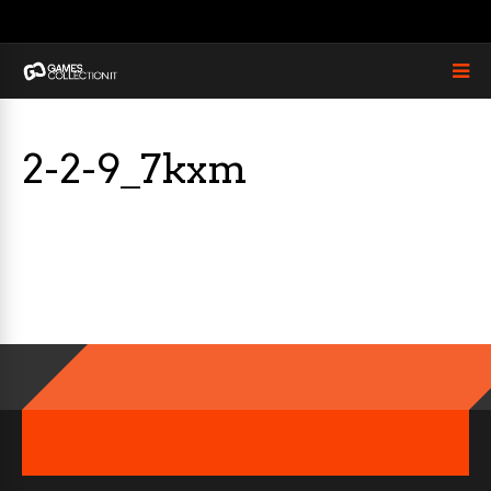
2-2-9_7kxm