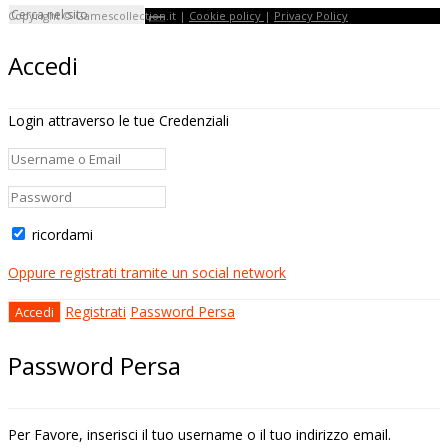
Copyright © Gamescollection.it |
Cookie policy
|
Privacy Policy
Accedi
Login attraverso le tue Credenziali
ricordami
Oppure registrati tramite un social network
Registrati
Password Persa
Password Persa
Per Favore, inserisci il tuo username o il tuo indirizzo email.