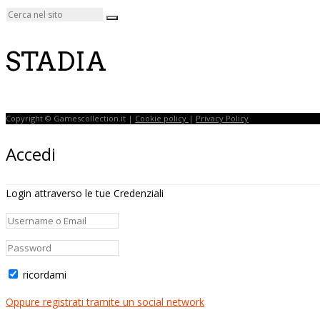
STADIA
Copyright © Gamescollection.it |
Cookie policy
|
Privacy Policy
Accedi
Login attraverso le tue Credenziali
ricordami
Oppure registrati tramite un social network