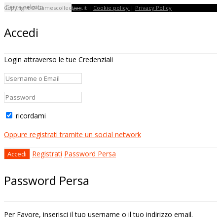
Copyright © Gamescollection.it |
Cookie policy
|
Privacy Policy
Accedi
Login attraverso le tue Credenziali
ricordami
Oppure registrati tramite un social network
Registrati
Password Persa
Password Persa
Per Favore, inserisci il tuo username o il tuo indirizzo email.