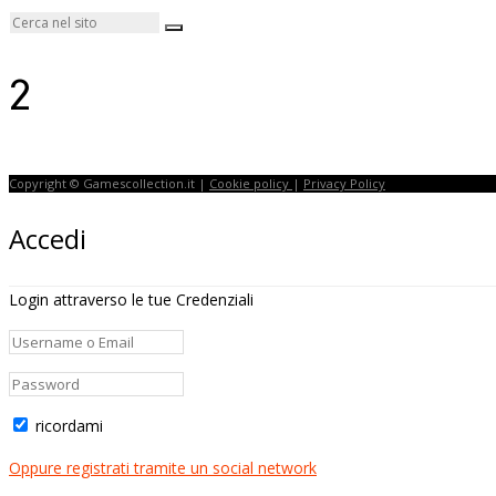
2
Copyright © Gamescollection.it |
Cookie policy
|
Privacy Policy
Accedi
Login attraverso le tue Credenziali
ricordami
Oppure registrati tramite un social network