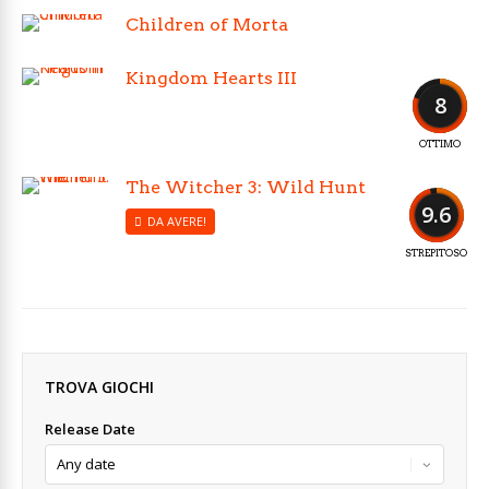
Children of Morta
Kingdom Hearts III
8
OTTIMO
The Witcher 3: Wild Hunt
9.6
DA AVERE!
STREPITOSO
TROVA GIOCHI
Release Date