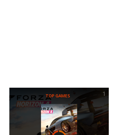
1
TOP GAMES