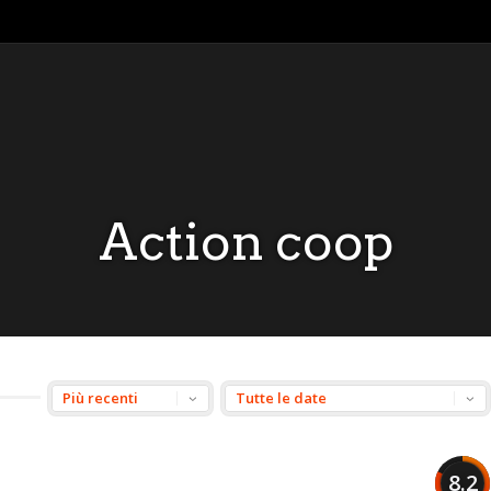
Action coop
8.2