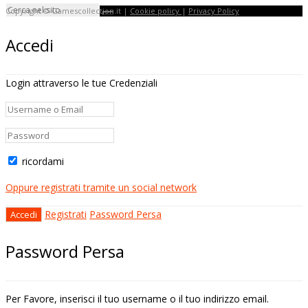
Copyright © Gamescollection.it |
Cookie policy
|
Privacy Policy
Accedi
Login attraverso le tue Credenziali
ricordami
Oppure registrati tramite un social network
Registrati
Password Persa
Password Persa
Per Favore, inserisci il tuo username o il tuo indirizzo email.