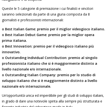
Queste le 5 categorie di premiazione i cui finalisti e vincitori
saranno selezionati da parte di una giuria composta da 8
giornalisti e professionisti internazionali:
o Best Italian Game: premio per il miglior videogioco italiano.
o Best Italian Debut Game: premio per la miglior opera
prima italiana.
o Best Innovation: premio per il videogioco italiano più
innovativo.
o Outstanding Individual Contribution: premio al singolo
professionista italiano che si è maggiormente distinto a
livello nazionale e/o internazionale.
o Outstanding Italian Company: premio per lo studio di
sviluppo italiano che si è maggiormente distinto a livello
nazionale e/o internazionale.
Un’opportunità unica ed imperdibile per gli studi di sviluppo italiani,
in grado di dare una notevole spinta alla sempre più strutturata e
fiorente industria del videogioco made in Italy
.