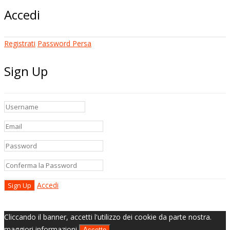
Accedi
Registrati
Password Persa
Sign Up
Accedi
Cliccando il banner, accetti l'utilizzo dei cookie da parte nostra.
maggiori informazioni
Accetto