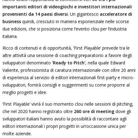
importanti editori di videogiochi e investitori internazionali
provenienti da 14 paesi diversi
. Un gigantesco
acceleratore di
business
quindi, cresciuto in maniera esponenziale nelle scorse
due edizioni, che si posiziona come l’evento clou per l’industria
italiana.
Ricco di contenuti e di opportunità, ‘First Playable’ prevede tra le
altre attività una sessione di coaching preparatorio a favore degli
sviluppatori denominato
‘Ready to Pitch’
, nella quale Edward
Valiente, professionista di caratura internazionale con oltre 20 anni
di esperienza al servizio di editori internazionali first-party e micro-
sviluppatori, fornirà consigli e suggerimenti su come proporre al
meglio progetti e idee.
‘First Playable’ vivrà il suo momento clou nelle sessioni di pitching,
che nel 2020 hanno registrato oltre
260 ore di meeting
dove gli
sviluppatori italiani hanno avuto la possibilità di raccontare agli
editori internazionali i propri progetti in un’occasione unica per
molte aziende.