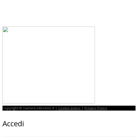
Copyright © Gamescollection.it |
Cookie policy
|
Privacy Policy
Accedi