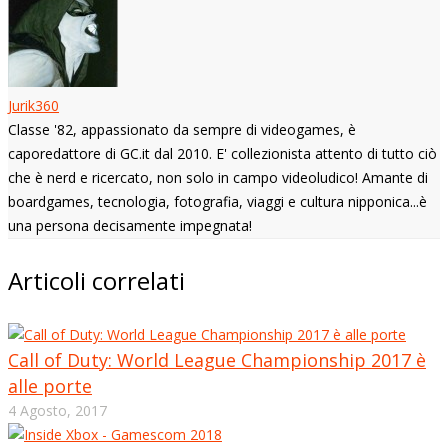
Jurik360
Classe '82, appassionato da sempre di videogames, è
caporedattore di GC.it dal 2010. E' collezionista attento di tutto ciò
che è nerd e ricercato, non solo in campo videoludico! Amante di
boardgames, tecnologia, fotografia, viaggi e cultura nipponica...è
una persona decisamente impegnata!
Articoli correlati
Call of Duty: World League Championship 2017 è
alle porte
4 Agosto, 2017