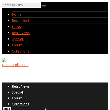
Home
Recensioni
News
RetroNews
Speciali
Forum
Collections
Home
Recensioni
News
RetroNews
Speciali
Forum
Collections