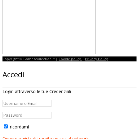
Copyright © Gamescollection.it |
Cookie policy
|
Privacy Policy
Accedi
Login attraverso le tue Credenziali
ricordami
Oppure registrati tramite un social network