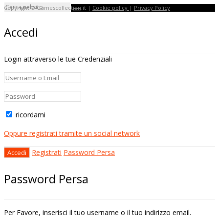
Copyright © Gamescollection.it |
Cookie policy
|
Privacy Policy
Accedi
Login attraverso le tue Credenziali
ricordami
Oppure registrati tramite un social network
Registrati
Password Persa
Password Persa
Per Favore, inserisci il tuo username o il tuo indirizzo email.