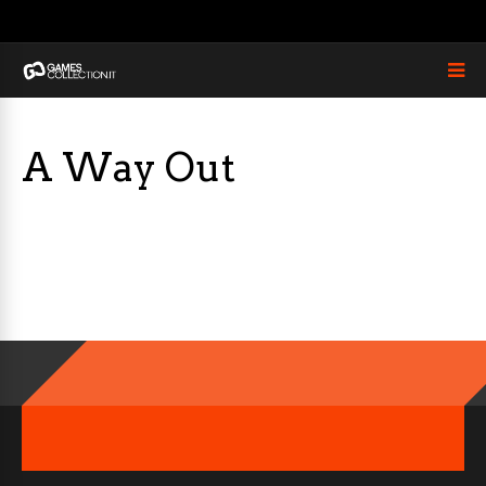
A Way Out