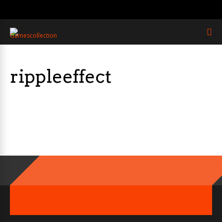
rippleeffect