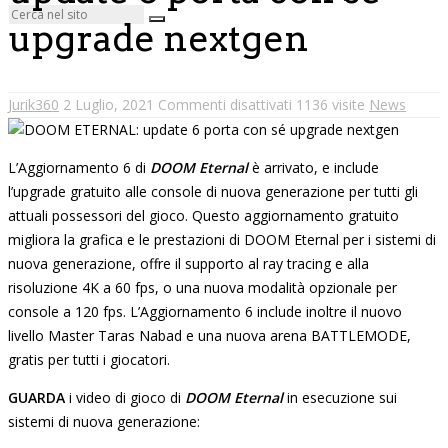
upgrade nextgen
Jurik360
2 Luglio, 2021
Commenti disattivati
1136 visite
News
L’Aggiornamento 6 di
DOOM Eternal
è arrivato, e include
l’upgrade gratuito alle console di nuova generazione per tutti gli
attuali possessori del gioco. Questo aggiornamento gratuito
migliora la grafica e le prestazioni di DOOM Eternal per i sistemi di
nuova generazione, offre il supporto al ray tracing e alla
risoluzione 4K a 60 fps, o una nuova modalità opzionale per
console a 120 fps. L’Aggiornamento 6 include inoltre il nuovo
livello Master Taras Nabad e una nuova arena BATTLEMODE,
gratis per tutti i giocatori.
GUARDA
i video di gioco di
DOOM Eternal
in esecuzione sui
sistemi di nuova generazione: