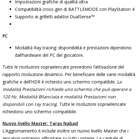
Impostazioni grafiche di qualità ultra
Compatibilità cross-gen di BATTLEMODE con PlayStation 4
Supporto ai grilletti adattivi DualSense™
PC
Modalità Ray tracing: disponibilità e prestazioni dipendono
dall’hardware del PC del giocatore.
Tutte le risoluzioni sopraelencate prevedono l’attivazione del
rapporto risoluzione dinamico. Per beneficiare delle varie modalità
grafiche e dell’HDR è richiesto uno schermo compatibile.
La
modalità Prestazioni richiede uno schermo che può operare a
120 Hz.
Modalità Bilanciata e modalità Prestazioni non
disponibili con ray tracing.
Tutte le risoluzioni sopraelencate
richiedono uno schermo compatibile.
Nuovo livello Master: Taras Nabad
L’Aggiornamento 6 include inoltre un nuovo livello Master che i
giocatori potranno affrontare su tutti i sistemi. La capitale di