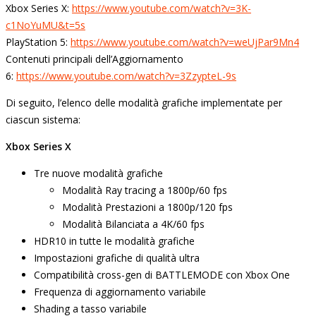
Xbox Series X:
https://www.youtube.com/watch?
v=3K-
c1NoYuMU&t=5s
PlayStation 5:
https://www.youtube.com/watch?
v=weUjPar9Mn4
Contenuti principali dell’Aggiornamento
6:
https://www.youtube.com/watch?
v=3ZzypteL-9s
Di seguito, l’elenco delle modalità grafiche implementate per
ciascun sistema:
Xbox Series X
Tre nuove modalità grafiche
Modalità Ray tracing a 1800p/60 fps
Modalità Prestazioni a 1800p/120 fps
Modalità Bilanciata a 4K/60 fps
HDR10 in tutte le modalità grafiche
Impostazioni grafiche di qualità ultra
Compatibilità cross-gen di BATTLEMODE con Xbox One
Frequenza di aggiornamento variabile
Shading a tasso variabile