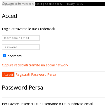
Copyright © Gamescollection.it |
Cookie policy
|
Privacy Policy
Accedi
Login attraverso le tue Credenziali
ricordami
Oppure registrati tramite un social network
Registrati
Password Persa
Password Persa
Per Favore, inserisci il tuo username o il tuo indirizzo email.