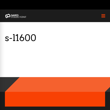
s-l1600