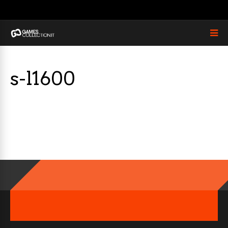
s-l1600