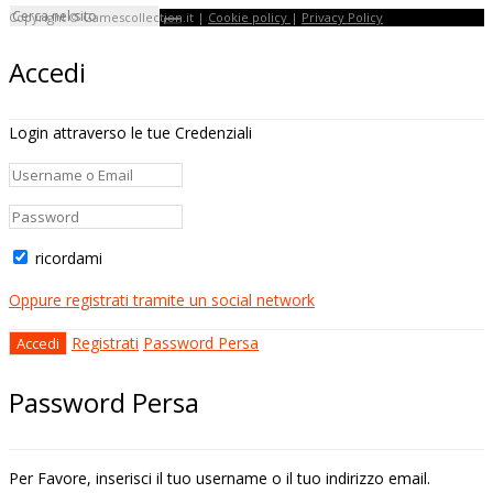
Copyright © Gamescollection.it |
Cookie policy
|
Privacy Policy
Accedi
Login attraverso le tue Credenziali
ricordami
Oppure registrati tramite un social network
Registrati
Password Persa
Password Persa
Per Favore, inserisci il tuo username o il tuo indirizzo email.