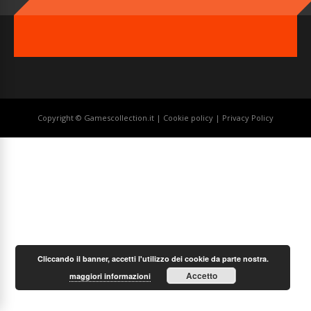
Copyright © Gamescollection.it |
Cookie policy
|
Privacy Policy
Cliccando il banner, accetti l'utilizzo dei cookie da parte nostra.
Accetto
maggiori informazioni