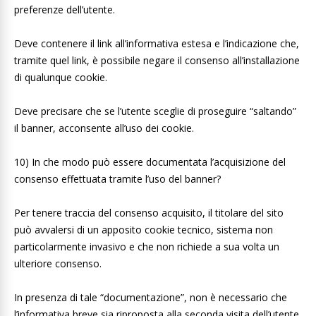
preferenze dell’utente.
Deve contenere il link all’informativa estesa e l’indicazione che,
tramite quel link, è possibile negare il consenso all’installazione
di qualunque cookie.
Deve precisare che se l’utente sceglie di proseguire “saltando”
il banner, acconsente all’uso dei cookie.
10) In che modo può essere documentata l’acquisizione del
consenso effettuata tramite l’uso del banner?
Per tenere traccia del consenso acquisito, il titolare del sito
può avvalersi di un apposito cookie tecnico, sistema non
particolarmente invasivo e che non richiede a sua volta un
ulteriore consenso.
In presenza di tale “documentazione”, non è necessario che
l’informativa breve sia riproposta alla seconda visita dell’utente