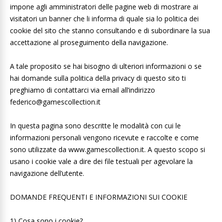
impone agli amministratori delle pagine web di mostrare ai
visitatori un banner che li informa di quale sia lo politica dei
cookie del sito che stanno consultando e di subordinare la sua
accettazione al proseguimento della navigazione.
A tale proposito se hai bisogno di ulteriori informazioni o se
hai domande sulla politica della privacy di questo sito ti
preghiamo di contattarci via email all’indirizzo
federico@gamescollection.it
In questa pagina sono descritte le modalità con cui le
informazioni personali vengono ricevute e raccolte e come
sono utilizzate da www.gamescollection.it. A questo scopo si
usano i cookie vale a dire dei file testuali per agevolare la
navigazione dell’utente.
DOMANDE FREQUENTI E INFORMAZIONI SUI COOKIE
1) Cosa sono i cookie?