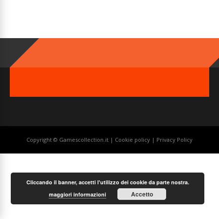
Copyright © Gamescollection.it |
Cookie policy
|
Privacy Policy
Cliccando il banner, accetti l'utilizzo dei cookie da parte nostra.
Accetto
maggiori informazioni