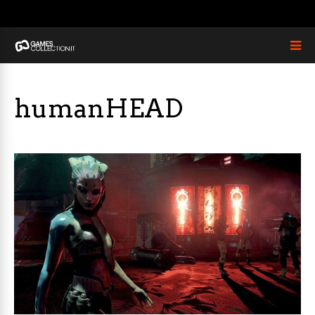
humanHEAD