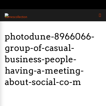
photodune-8966066-
group-of-casual-
business-people-
having-a-meeting-
about-social-co-m