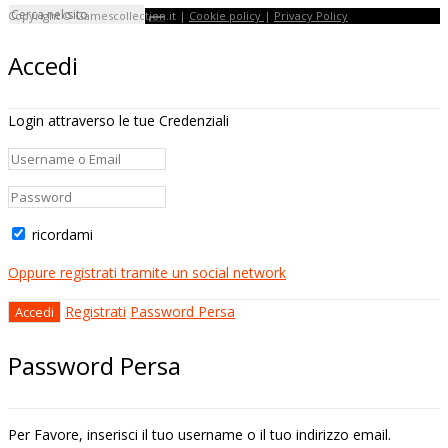
Copyright © Gamescollection.it |
Cookie policy
|
Privacy Policy
Accedi
Login attraverso le tue Credenziali
ricordami
Oppure registrati tramite un social network
Registrati
Password Persa
Password Persa
Per Favore, inserisci il tuo username o il tuo indirizzo email.