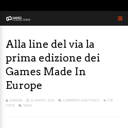
Alla line del via la
prima edizione dei
Games Made In
Europe
JURIK360
22 MARZO, 2023
COMMENTI DISATTIVATI
978
VISITE
NEWS