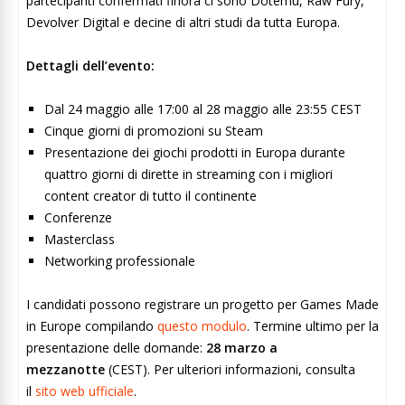
partecipanti confermati finora ci sono Dotemu, Raw Fury,
Devolver Digital e decine di altri studi da tutta Europa.
Dettagli dell’evento:
Dal 24 maggio alle 17:00 al 28 maggio alle 23:55 CEST
Cinque giorni di promozioni su Steam
Presentazione dei giochi prodotti in Europa durante
quattro giorni di dirette in streaming con i migliori
content creator di tutto il continente
Conferenze
Masterclass
Networking professionale
I candidati possono registrare un progetto per Games Made
in Europe compilando
questo modulo
. Termine ultimo per la
presentazione delle domande:
28 marzo a
mezzanotte
(CEST). Per ulteriori informazioni, consulta
il
sito web ufficiale
.