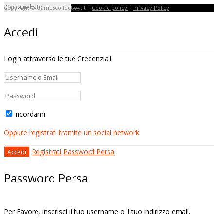
Copyright © Gamescollection.it |
Cookie policy
|
Privacy Policy
Accedi
Login attraverso le tue Credenziali
ricordami
Oppure registrati tramite un social network
Registrati
Password Persa
Password Persa
Per Favore, inserisci il tuo username o il tuo indirizzo email.