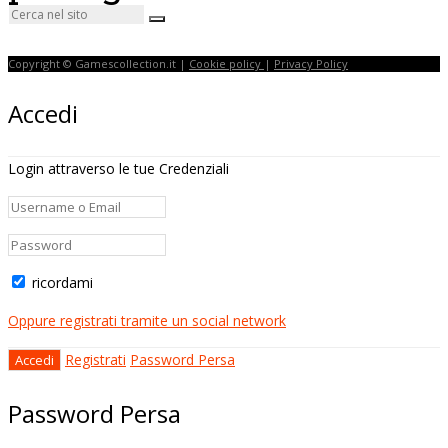
Copyright © Gamescollection.it |
Cookie policy
|
Privacy Policy
Accedi
Login attraverso le tue Credenziali
ricordami
Oppure registrati tramite un social network
Registrati
Password Persa
Password Persa