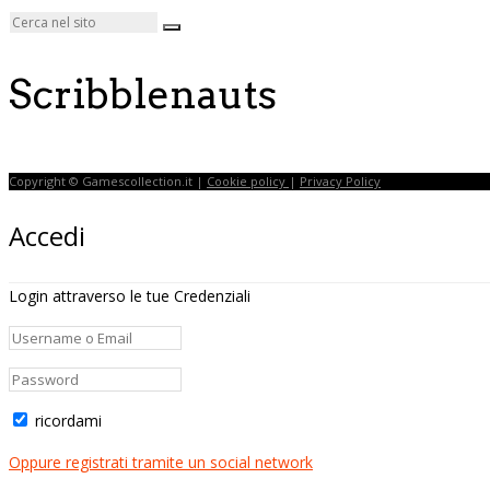
Scribblenauts
Copyright © Gamescollection.it |
Cookie policy
|
Privacy Policy
Accedi
Login attraverso le tue Credenziali
ricordami
Oppure registrati tramite un social network